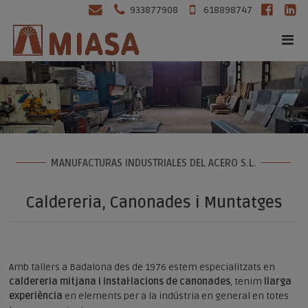
933877908
618898747
MANUFACTURAS INDUSTRIALES DEL ACERO S.L.
Caldereria, Canonades i Muntatges
Amb tallers a Badalona des de 1976 estem especialitzats en
caldereria mitjana i instal·lacions de canonades
, tenim
llarga
experiència
en elements per a la indústria en general en totes