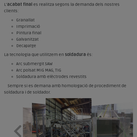
L'
acabat final
es realitza segons la demanda dels nostres
clients:
Granallat
Imprimació
Pintura final
Galvanitzat
Decapatge
La tecnologia que utilitzem en
soldadura
és:
Arc submergit SAW
Arc polsat MIG MAG, TIG
Soldadura amb elèctrodes revestits
Sempre si es demana amb homologació de procediment de
soldadura i de soldador.